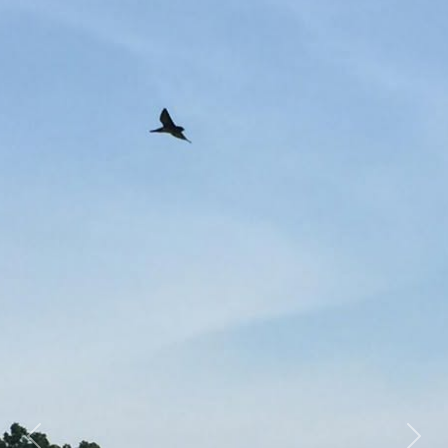
Previous
Nex