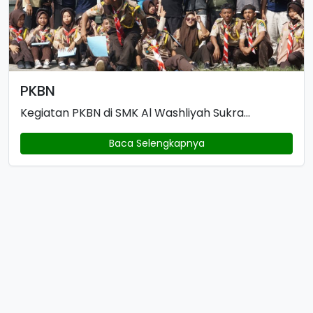
PKBN
Kegiatan PKBN di SMK Al Washliyah Sukra...
Baca Selengkapnya
Profil Singkat
Menjadi lembaga pendidikan unggul yang
berkarakter dan berdaya saing global.